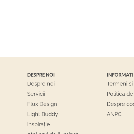
DESPRE NOI
INFORMATI
Despre noi
Termeni si 
Servicii
Politica de
Flux Design
Despre co
Light Buddy
ANPC
Inspirație