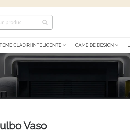
Sari la continutul principal
STEME CLADIRI INTELIGENTE
GAME DE DESIGN
ulbo Vaso