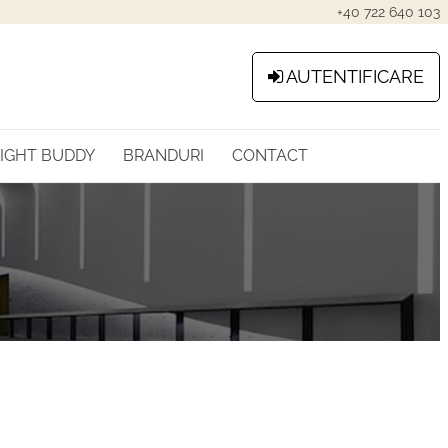
+40 722 640 103
AUTENTIFICARE
LIGHT BUDDY
BRANDURI
CONTACT