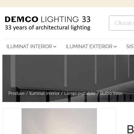
ILUMINAT INTERIOR
ILUMINAT EXTERIOR
SI
Produse
/
Iluminat interior
/
Lămpi portabile
/
Bulbo Vaso
B