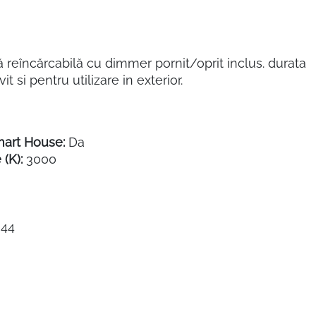
ă reîncărcabilă cu dimmer pornit/oprit inclus. durata
 si pentru utilizare in exterior.
mart House:
Da
(K):
3000
44