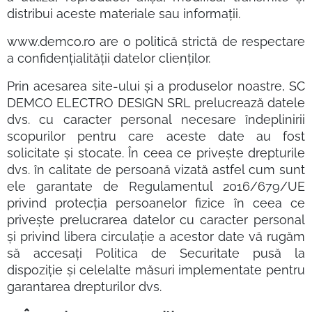
distribui aceste materiale sau informații.
www.demco.ro are o politică strictă de respectare
a confidențialității datelor clienților.
Prin acesarea site-ului și a produselor noastre, SC
DEMCO ELECTRO DESIGN SRL prelucrează datele
dvs. cu caracter personal necesare îndeplinirii
scopurilor pentru care aceste date au fost
solicitate și stocate. În ceea ce privește drepturile
dvs. în calitate de persoană vizată astfel cum sunt
ele garantate de Regulamentul 2016/679/UE
privind protecția persoanelor fizice în ceea ce
privește prelucrarea datelor cu caracter personal
și privind libera circulație a acestor date vă rugăm
să accesați Politica de Securitate pusă la
dispoziție și celelalte măsuri implementate pentru
garantarea drepturilor dvs.