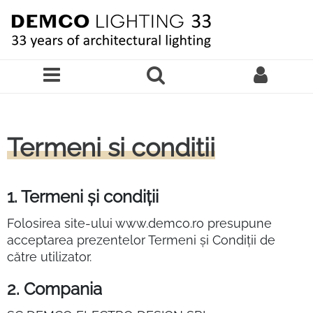
Sari la continutul principal
Termeni si conditii
1. Termeni și condiții
Folosirea site-ului www.demco.ro presupune
acceptarea prezentelor Termeni și Condiții de
către utilizator.
2. Compania