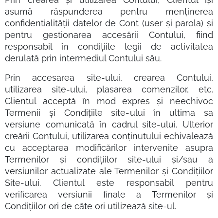
asumă răspunderea pentru menținerea
confidentialității datelor de Cont (user și parola) și
pentru gestionarea accesării Contului, fiind
responsabil în condițiile legii de activitatea
derulată prin intermediul Contului său.
Prin accesarea site-ului, crearea Contului,
utilizarea site-ului, plasarea comenzilor, etc.
Clientul acceptă în mod expres și neechivoc
Termenii și Condițiile site-ului în ultima sa
versiune comunicată în cadrul site-ului. Ulterior
creării Contului, utilizarea conținutului echivalează
cu acceptarea modificărilor intervenite asupra
Termenilor și condițiilor site-ului și/sau a
versiunilor actualizate ale Termenilor și Condițiilor
Site-ului. Clientul este responsabil pentru
verificarea versiunii finale a Termenilor și
Condițiilor ori de câte ori utilizează site-ul.