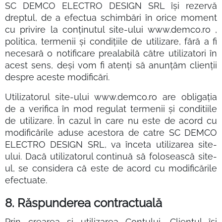
SC DEMCO ELECTRO DESIGN SRL își rezervă
dreptul, de a efectua schimbări în orice moment
cu privire la conținutul site-ului www.demco.ro ,
politica, termenii și condițiile de utilizare, fără a fi
necesară o notificare prealabilă către utilizatori în
acest sens, deși vom fi atenți să anunțăm clienții
despre aceste modificări.
Utilizatorul site-ului www.demco.ro are obligația
de a verifica în mod regulat termenii și conditiile
de utilizare. În cazul în care nu este de acord cu
modificările aduse acestora de catre SC DEMCO
ELECTRO DESIGN SRL, va înceta utilizarea site-
ului. Dacă utilizatorul continuă să folosească site-
ul, se considera că este de acord cu modificările
efectuate.
8. Răspunderea contractuală
Prin crearea și utilizarea Contului, Clientul își