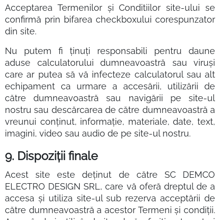
Acceptarea Termenilor și Conditiilor site-ului se
confirmă prin bifarea checkboxului corespunzator
din site.
Nu putem fi ținuți responsabili pentru daune
aduse calculatorului dumneavoastră sau viruși
care ar putea să vă infecteze calculatorul sau alt
echipament ca urmare a accesării, utilizării de
către dumneavoastră sau navigării pe site-ul
nostru sau descărcarea de către dumneavoastră a
vreunui conținut, informație, materiale, date, text,
imagini, video sau audio de pe site-ul nostru.
9. Dispoziții finale
Acest site este deținut de către SC DEMCO
ELECTRO DESIGN SRL, care vă oferă dreptul de a
accesa și utiliza site-ul sub rezerva acceptării de
către dumneavoastră a acestor Termeni și condiții.