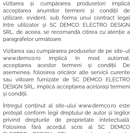
vizitarea și cumpărarea produselor) implică
acceptarea anumitor termeni și condiții de
utilizare, evident, sub forma unui contract legal
între utilizator și SC DEMCO ELECTRO DESIGN
SRL, de aceea, se recomandă citirea cu atenție a
paragrafelor următoare.
Vizitarea sau cumpărarea produselor de pe site-ul
www.demco.ro implică în mod automat,
acceptarea acestor termeni și condiții. De
asemenea, folosirea oricăror alte servicii curente
sau viitoare furnizate de SC DEMCO ELECTRO
DESIGN SRL, implică acceptarea acelorași termeni
și condiții.
Întregul conținut al site-ului www.demco.ro este
protejat conform legii dreptului de autor și legilor
privind drepturile de proprietate intelectuală.
Folosirea fără acordul scris al SC DEMCO