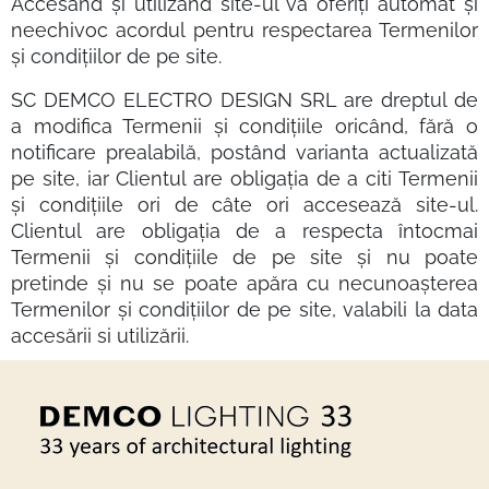
Accesând și utilizând site-ul vă oferiți automat și
neechivoc acordul pentru respectarea Termenilor
și condițiilor de pe site.
SC DEMCO ELECTRO DESIGN SRL are dreptul de
a modifica Termenii și condițiile oricând, fără o
notificare prealabilă, postând varianta actualizată
pe site, iar Clientul are obligația de a citi Termenii
și condițiile ori de câte ori accesează site-ul.
Clientul are obligația de a respecta întocmai
Termenii și condițiile de pe site și nu poate
pretinde și nu se poate apăra cu necunoașterea
Termenilor și condițiilor de pe site, valabili la data
accesării si utilizării.