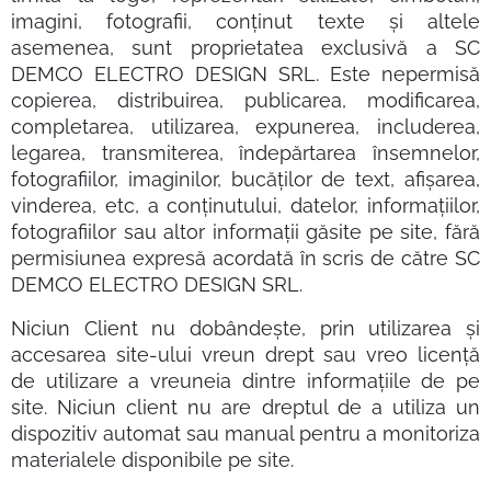
imagini, fotografii, conținut texte și altele
asemenea, sunt proprietatea exclusivă a SC
DEMCO ELECTRO DESIGN SRL. Este nepermisă
copierea, distribuirea, publicarea, modificarea,
completarea, utilizarea, expunerea, includerea,
legarea, transmiterea, îndepărtarea însemnelor,
fotografiilor, imaginilor, bucăților de text, afișarea,
vinderea, etc, a conținutului, datelor, informațiilor,
fotografiilor sau altor informații găsite pe site, fără
permisiunea expresă acordată în scris de către SC
DEMCO ELECTRO DESIGN SRL.
Niciun Client nu dobândește, prin utilizarea și
accesarea site-ului vreun drept sau vreo licență
de utilizare a vreuneia dintre informațiile de pe
site. Niciun client nu are dreptul de a utiliza un
dispozitiv automat sau manual pentru a monitoriza
materialele disponibile pe site.