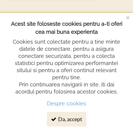
DESPRE NOI
Acest site foloseste cookies pentru a-ti oferi
cea mai buna experienta
INFORMATII
Cookies sunt colectate pentru a tine minte
datele de conectare, pentru a asigura
Contact
conectare securizata, pentru a colecta
0722.640.103
statistici pentru optimizarea performantei
sitului si pentru a oferi continut relevant
lighting@demco.ro
pentru tine.
Showroom
Prin continuarea navigarii in site, iti dai
acordul pentru folosirea acestor cookies.
Despre cookies
© 2026 Demco Electro Design SRL. Toate drepturile rezervate
Da, accept