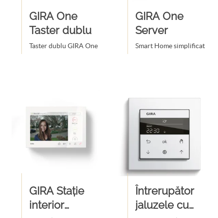
GIRA One
GIRA One
Taster dublu
Server
Taster dublu GIRA One
Smart Home simplificat
GIRA Stație
Întrerupător
interior
jaluzele cu