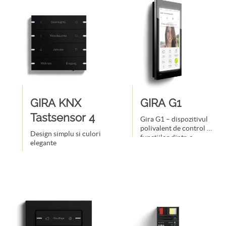
GIRA KNX
GIRA G1
Tastsensor 4
Gira G1 – dispozitivul
polivalent de control al
Design simplu si culori
funcțiilor dintr-o
elegante
clădire inteligentă.