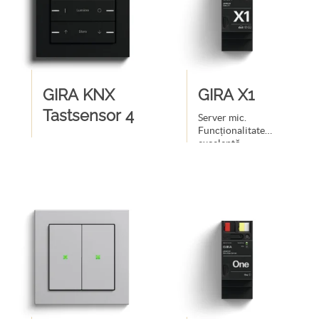
GIRA KNX
GIRA X1
Tastsensor 4
Server mic.
Funcționalitate
excelentă