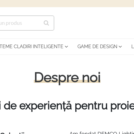
Sari la continutul principal
STEME CLADIRI INTELIGENTE
GAME DE DESIGN
Despre noi
 de experiență pentru proie
Am fondat DEMCO Lighting 