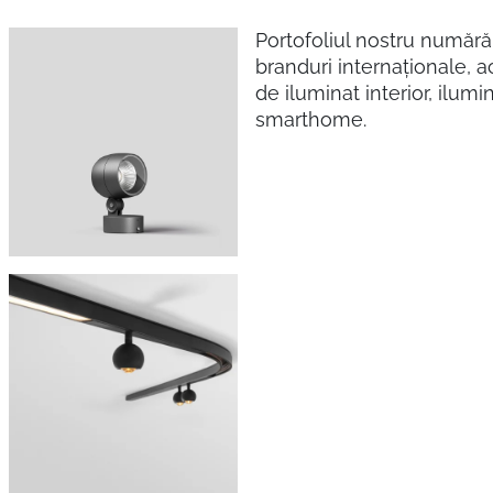
Portofoliul nostru numără
branduri internaționale, 
de iluminat interior, ilumin
smarthome.