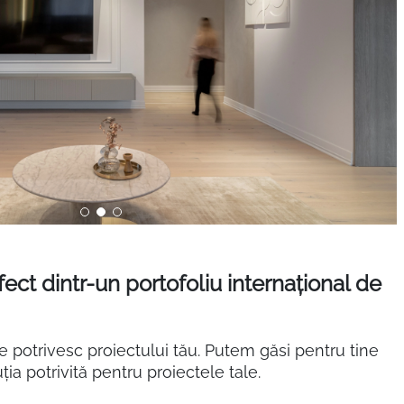
ect dintr-un portofoliu internațional de
 potrivesc proiectului tău. Putem găsi pentru tine
ia potrivită pentru proiectele tale.