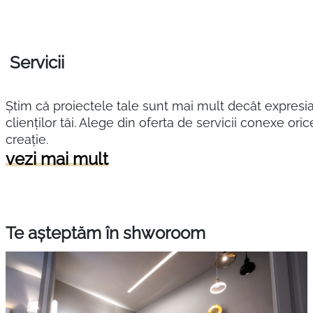
Servicii
Știm că proiectele tale sunt mai mult decât expresia
clienților tăi. Alege din oferta de servicii conexe oric
creație.
vezi mai mult
Te așteptăm în shworoom