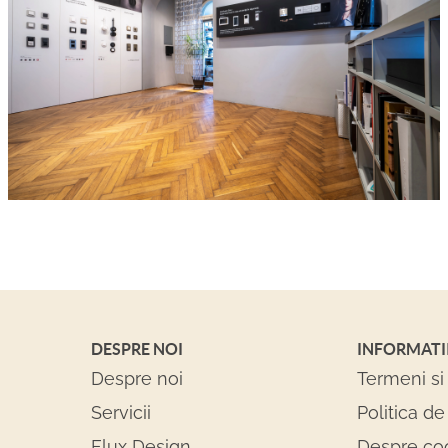
DESPRE NOI
INFORMATI
Despre noi
Termeni si 
Servicii
Politica de
Flux Design
Despre co