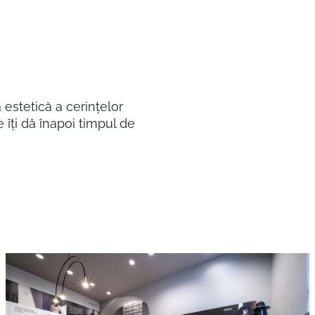
 estetică a cerințelor
e îți dă înapoi timpul de