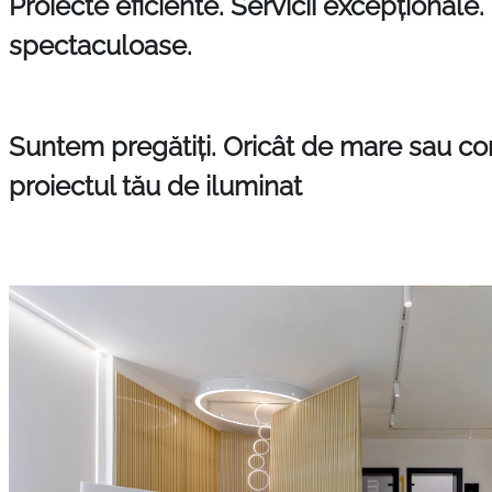
Proiecte eficiente. Servicii excepționale. 
spectaculoase.
Suntem pregătiți. Oricât de mare sau com
proiectul tău de iluminat