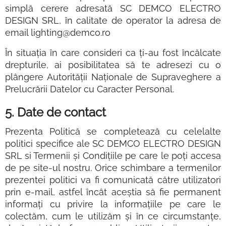
simplă cerere adresată SC DEMCO ELECTRO
DESIGN SRL, în calitate de operator la adresa de
email lighting@demco.ro
În situația în care consideri ca ți-au fost încălcate
drepturile, ai posibilitatea să te adresezi cu o
plângere Autorității Naționale de Supraveghere a
Prelucrării Datelor cu Caracter Personal.
5. Date de contact
Prezenta Politică se completează cu celelalte
politici specifice ale SC DEMCO ELECTRO DESIGN
SRL si Termenii și Condițiile pe care le poți accesa
de pe site-ul nostru. Orice schimbare a termenilor
prezentei politici va fi comunicată către utilizatori
prin e-mail, astfel încât aceştia să fie permanent
informaţi cu privire la informaţiile pe care le
colectăm, cum le utilizăm şi în ce circumstanţe,