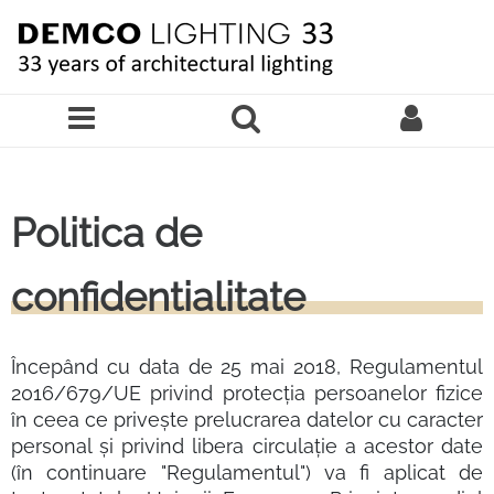
Sari la continutul principal
Politica de
confidentialitate
Începând cu data de 25 mai 2018, Regulamentul
2016/679/UE privind protecția persoanelor fizice
în ceea ce privește prelucrarea datelor cu caracter
personal și privind libera circulație a acestor date
(în continuare "Regulamentul") va fi aplicat de