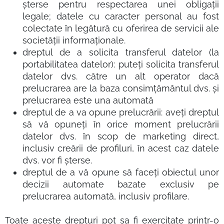
șterse pentru respectarea unei obligații
legale; datele cu caracter personal au fost
colectate în legătură cu oferirea de servicii ale
societății informaționale.
dreptul de a solicita transferul datelor (la
portabilitatea datelor): puteți solicita transferul
datelor dvs. către un alt operator dacă
prelucrarea are la baza consimțământul dvs. și
prelucrarea este una automată
dreptul de a va opune prelucrării: aveți dreptul
să vă opuneți în orice moment prelucrării
datelor dvs. în scop de marketing direct,
inclusiv creării de profiluri, în acest caz datele
dvs. vor fi șterse.
dreptul de a vă opune să faceți obiectul unor
decizii automate bazate exclusiv pe
prelucrarea automată, inclusiv profilare.
Toate aceste drepturi pot sa fi exercitate printr-o