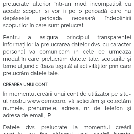
prelucrate ulterior într-un mod incompatibil cu
aceste scopuri și vor fi pe o perioadă care nu
depășește perioada necesară îndeplinirii
scopurilor în care sunt prelucrat.
Pentru a asigura principiul transparenței
informațiilor la prelucrarea datelor dvs. cu caracter
personal vă comunicăm în cele ce urmează
modul în care prelucrăm datele tale, scopurile și
temeiul juridic (baza legală) al activităților prin care
prelucrăm datele tale.
CREAREA UNUI CONT
În momentul creării unui cont de utilizator pe site-
ul nostru www.demco.ro, vă solicităm și colectăm
numele, prenumele, adresa, nr. de telefon și
adresa de email, IP.
Datele dvs. prelucrate la momentul creării