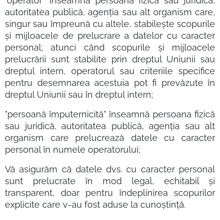
"operator" înseamnă persoana fizică sau juridică,
autoritatea publică, agenția sau alt organism care,
singur sau împreună cu altele, stabilește scopurile
și mijloacele de prelucrare a datelor cu caracter
personal; atunci când scopurile și mijloacele
prelucrării sunt stabilite prin dreptul Uniunii sau
dreptul intern, operatorul sau criteriile specifice
pentru desemnarea acestuia pot fi prevăzute în
dreptul Uniunii sau în dreptul intern;
"persoană împuternicită" înseamnă persoana fizică
sau juridică, autoritatea publică, agenția sau alt
organism care prelucrează datele cu caracter
personal în numele operatorului;
Vă asigurăm că datele dvs. cu caracter personal
sunt prelucrate în mod legal, echitabil și
transparent, doar pentru îndeplinirea scopurilor
explicite care v-au fost aduse la cunoștință.