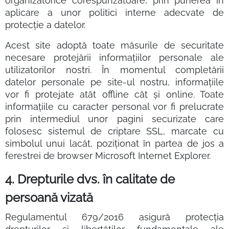
organizatorice corespunzătoare, prin punerea în
aplicare a unor politici interne adecvate de
protecție a datelor.
Acest site adoptă toate măsurile de securitate
necesare protejării informaţiilor personale ale
utilizatorilor nostri. În momentul completării
datelor personale pe site-ul nostru, informaţiile
vor fi protejate atât offline cât şi online. Toate
informaţiile cu caracter personal vor fi prelucrate
prin intermediul unor pagini securizate care
folosesc sistemul de criptare SSL, marcate cu
simbolul unui lacăt, poziţionat în partea de jos a
ferestrei de browser Microsoft Internet Explorer.
4. Drepturile dvs. în calitate de
persoană vizată
Regulamentul 679/2016 asigură protecția