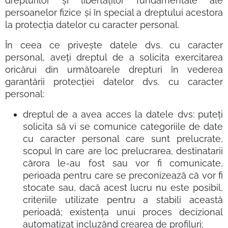
drepturilor și libertăților fundamentale ale
persoanelor fizice și în special a dreptului acestora
la protecția datelor cu caracter personal.
În ceea ce privește datele dvs. cu caracter
personal, aveți dreptul de a solicita exercitarea
oricărui din următoarele drepturi în vederea
garantării protecției datelor dvs. cu caracter
personal:
dreptul de a avea acces la datele dvs: puteți
solicita să vi se comunice categoriile de date
cu caracter personal care sunt prelucrate,
scopul în care are loc prelucrarea, destinatarii
cărora le-au fost sau vor fi comunicate,
perioada pentru care se preconizează că vor fi
stocate sau, dacă acest lucru nu este posibil,
criteriile utilizate pentru a stabili această
perioadă; existența unui proces decizional
automatizat incluzând crearea de profiluri;