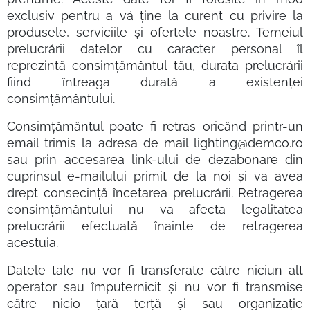
exclusiv pentru a vă ține la curent cu privire la
produsele, serviciile și ofertele noastre. Temeiul
prelucrării datelor cu caracter personal îl
reprezintă consimțământul tău, durata prelucrării
fiind întreaga durată a existenței
consimțământului.
Consimțământul poate fi retras oricând printr-un
email trimis la adresa de mail lighting@demco.ro
sau prin accesarea link-ului de dezabonare din
cuprinsul e-mailului primit de la noi și va avea
drept consecință încetarea prelucrării. Retragerea
consimțământului nu va afecta legalitatea
prelucrării efectuată înainte de retragerea
acestuia.
Datele tale nu vor fi transferate către niciun alt
operator sau împuternicit și nu vor fi transmise
către nicio țară terță și sau organizație