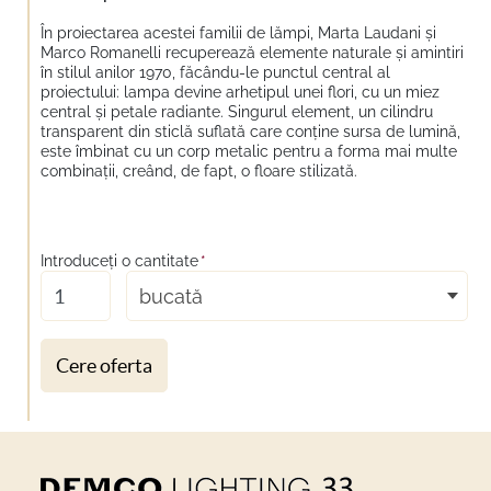
În proiectarea acestei familii de lămpi, Marta Laudani și
Marco Romanelli recuperează elemente naturale și amintiri
în stilul anilor 1970, făcându-le punctul central al
proiectului: lampa devine arhetipul unei flori, cu un miez
central și petale radiante. Singurul element, un cilindru
transparent din sticlă suflată care conține sursa de lumină,
este îmbinat cu un corp metalic pentru a forma mai multe
combinații, creând, de fapt, o floare stilizată.
Introduceţi o cantitate
*
bucată
Cere oferta