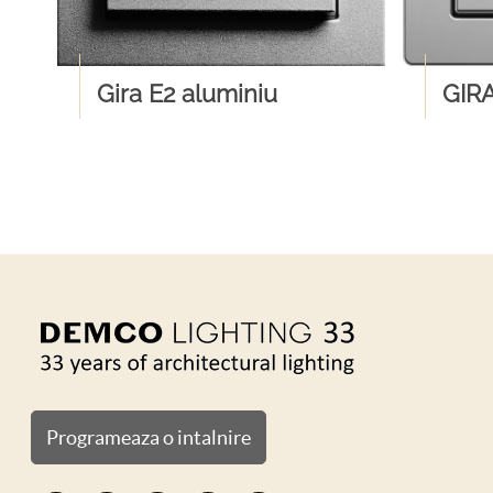
Gira E2 aluminiu
GIRA
Programeaza o intalnire