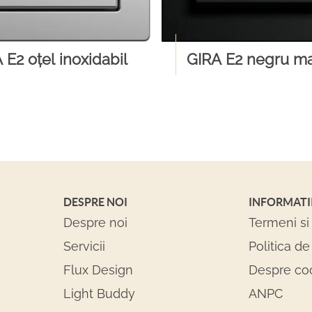
 E2 oțel inoxidabil
GIRA E2 negru m
DESPRE NOI
INFORMATI
Despre noi
Termeni si 
Servicii
Politica de
Flux Design
Despre co
Light Buddy
ANPC