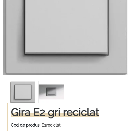
Gira E2 gri reciclat
Cod de produs:
E2reciclat