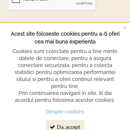
DESPRE NOI
Acest site foloseste cookies pentru a-ti oferi
cea mai buna experienta
INFORMATII
Cookies sunt colectate pentru a tine minte
datele de conectare, pentru a asigura
Contact
conectare securizata, pentru a colecta
0722.640.103
statistici pentru optimizarea performantei
sitului si pentru a oferi continut relevant
lighting@demco.ro
pentru tine.
Showroom
Prin continuarea navigarii in site, iti dai
acordul pentru folosirea acestor cookies.
Despre cookies
© 2026 Demco Electro Design SRL. Toate drepturile rezervate
Da, accept