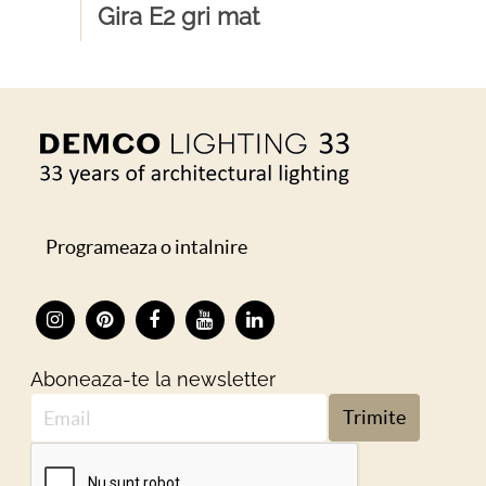
Gira E2 gri mat
Programeaza o intalnire
Aboneaza-te la newsletter
Trimite