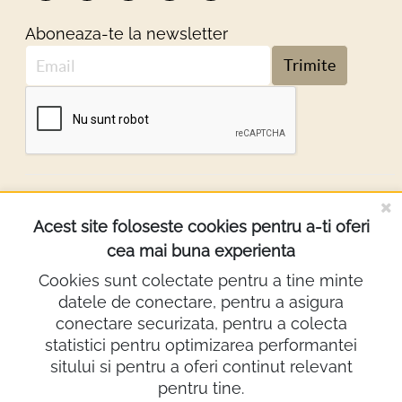
Aboneaza-te la newsletter
Trimite
DESPRE NOI
Acest site foloseste cookies pentru a-ti oferi
cea mai buna experienta
INFORMATII
Cookies sunt colectate pentru a tine minte
datele de conectare, pentru a asigura
Contact
conectare securizata, pentru a colecta
0722.640.103
statistici pentru optimizarea performantei
sitului si pentru a oferi continut relevant
lighting@demco.ro
pentru tine.