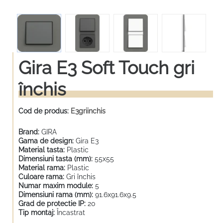
Gira E3 Soft Touch gri
închis
Cod de produs:
E3griinchis
Brand:
GIRA
Gama de design:
Gira E3
Material tasta:
Plastic
Dimensiuni tasta (mm):
55x55
Material rama:
Plastic
Culoare rama:
Gri închis
Numar maxim module:
5
Dimensiuni rama (mm):
91.6x91.6x9.5
Grad de protectie IP:
20
Tip montaj:
Încastrat