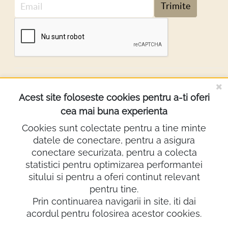
Trimite
DESPRE NOI
Acest site foloseste cookies pentru a-ti oferi
cea mai buna experienta
INFORMATII
Cookies sunt colectate pentru a tine minte
datele de conectare, pentru a asigura
Contact
conectare securizata, pentru a colecta
0722.640.103
statistici pentru optimizarea performantei
sitului si pentru a oferi continut relevant
lighting@demco.ro
pentru tine.
Showroom
Prin continuarea navigarii in site, iti dai
acordul pentru folosirea acestor cookies.