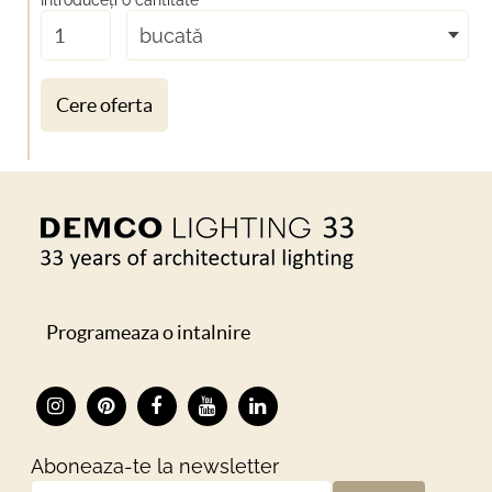
Introduceţi o cantitate
*
bucată
Cere oferta
Programeaza o intalnire
Aboneaza-te la newsletter