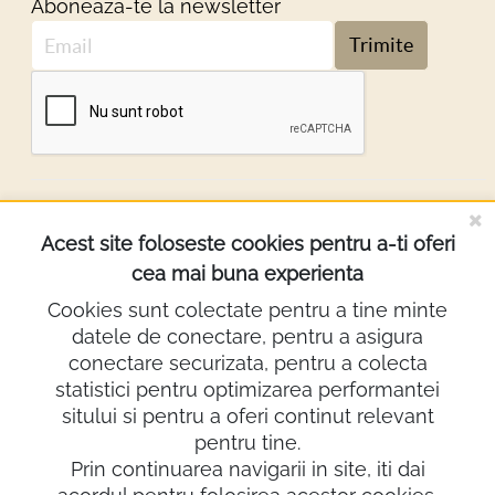
Aboneaza-te la newsletter
Trimite
DESPRE NOI
Acest site foloseste cookies pentru a-ti oferi
cea mai buna experienta
INFORMATII
Cookies sunt colectate pentru a tine minte
datele de conectare, pentru a asigura
Contact
conectare securizata, pentru a colecta
0722.640.103
statistici pentru optimizarea performantei
sitului si pentru a oferi continut relevant
lighting@demco.ro
pentru tine.
Showroom
Prin continuarea navigarii in site, iti dai