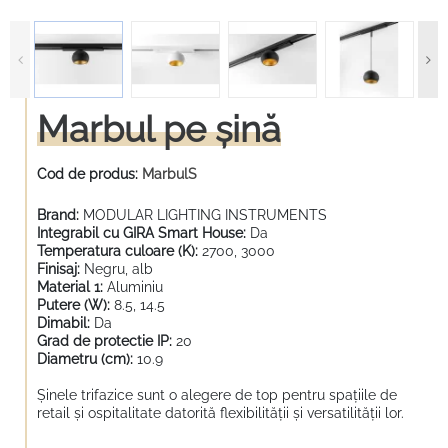
Marbul pe șină
Cod de produs:
MarbulS
Brand:
MODULAR LIGHTING INSTRUMENTS
Integrabil cu GIRA Smart House:
Da
Temperatura culoare (K):
2700, 3000
Finisaj:
Negru, alb
Material 1:
Aluminiu
Putere (W):
8.5, 14.5
Dimabil:
Da
Grad de protectie IP:
20
Diametru (cm):
10.9
Șinele trifazice sunt o alegere de top pentru spațiile de
retail și ospitalitate datorită flexibilității și versatilității lor.