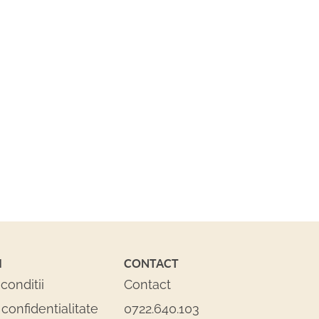
I
CONTACT
conditii
Contact
 confidentialitate
0722.640.103