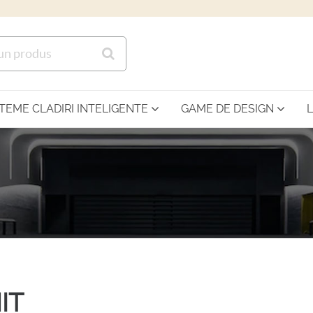
Sari la continutul principal
STEME CLADIRI INTELIGENTE
GAME DE DESIGN
IT