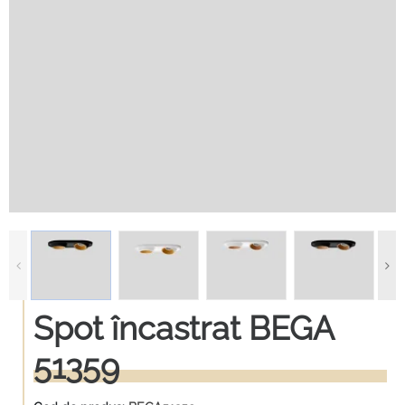
Spot încastrat BEGA
51359