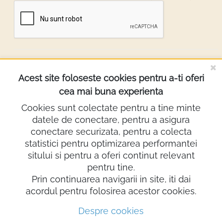
DESPRE NOI
Acest site foloseste cookies pentru a-ti oferi
cea mai buna experienta
INFORMATII
Cookies sunt colectate pentru a tine minte
datele de conectare, pentru a asigura
Contact
conectare securizata, pentru a colecta
0722.640.103
statistici pentru optimizarea performantei
sitului si pentru a oferi continut relevant
lighting@demco.ro
pentru tine.
Showroom
Prin continuarea navigarii in site, iti dai
acordul pentru folosirea acestor cookies.
Despre cookies
© 2026 Demco Electro Design SRL. Toate drepturile rezervate