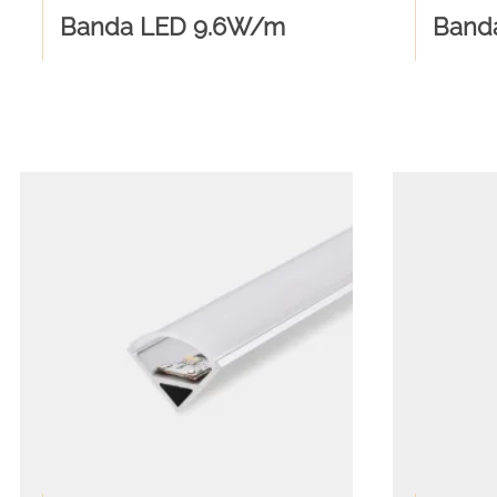
Banda LED 9.6W/m
Band