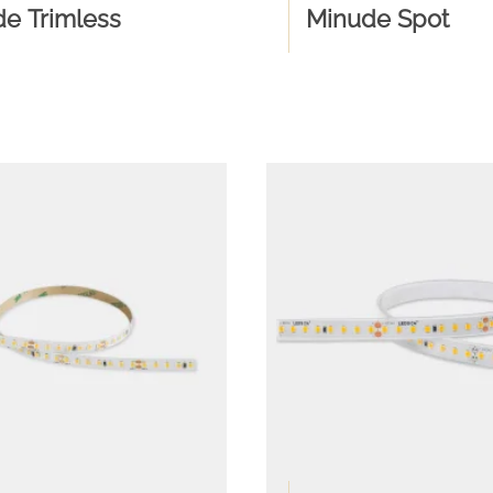
e Trimless
Minude Spot