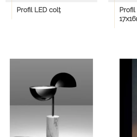
Profil LED colț
Profil
17x1