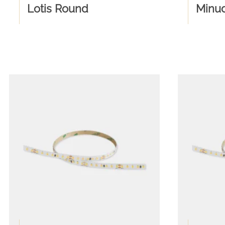
Lotis Round
Minud