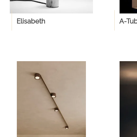
Elisabeth
A-Tu