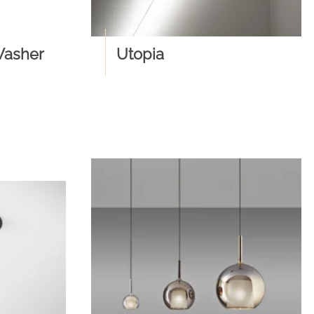
Washer
Utopia