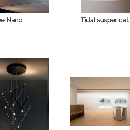
be Nano
Tidal suspendat