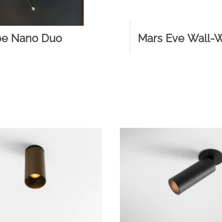
be Nano Duo
Mars Eve Wall-