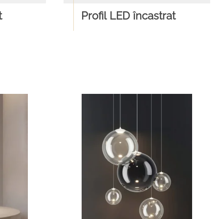
t
Profil LED încastrat