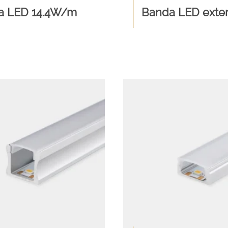
a LED 14.4W/m
Banda LED exter