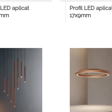
 LED aplicat
Profil LED aplica
6mm
17x9mm