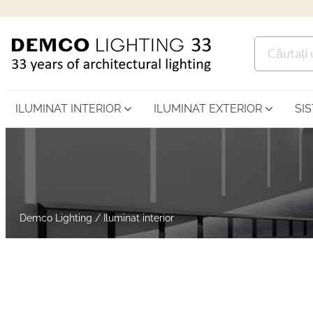
ILUMINAT INTERIOR
ILUMINAT EXTERIOR
SI
Demco Lighting
/
Iluminat interior