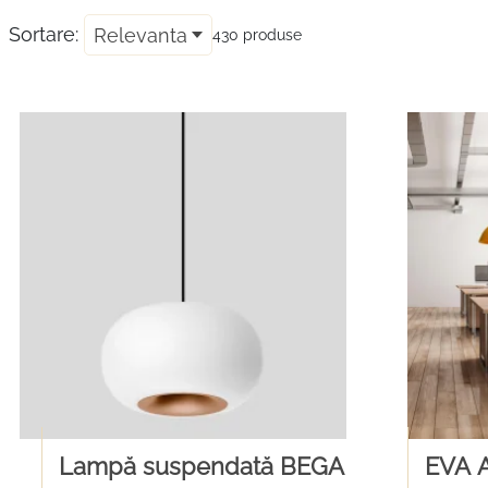
Sortare:
Relevanta
430 produse
Lampă suspendată BEGA
EVA A