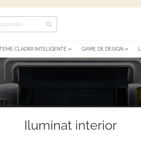
Sari la continutul principal
STEME CLADIRI INTELIGENTE
GAME DE DESIGN
Iluminat interior