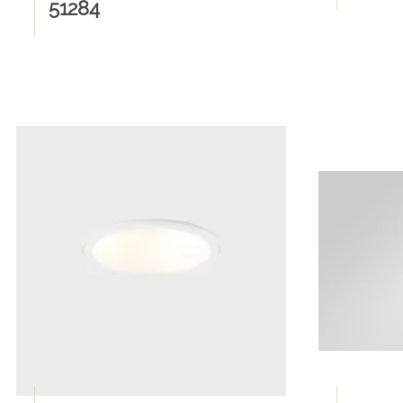
51284