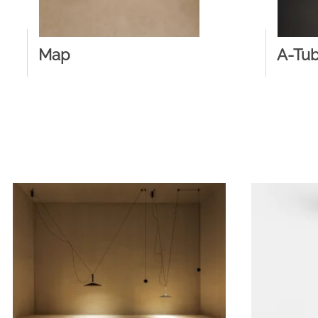
Map
A-Tu