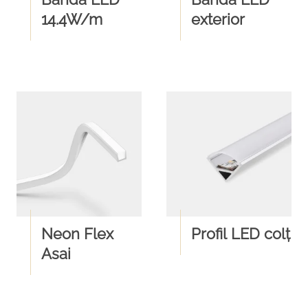
14.4W/m
exterior
Neon Flex
Profil LED colț
Asai