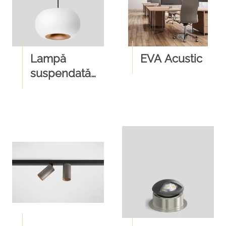
Lampă
EVA Acustic
suspendată
BEGA 51284