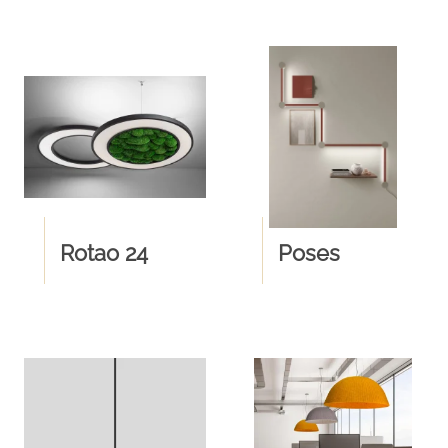
Rotao 24
Poses