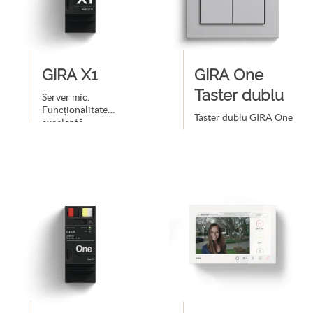
GIRA X1
GIRA One
Taster dublu
Server mic.
Funcționalitate
Taster dublu GIRA One
excelentă