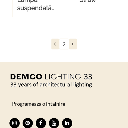
suspendată
BEGA 51494
Programeaza o intalnire