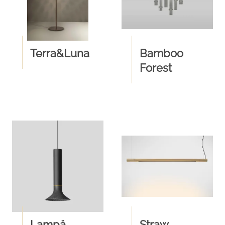
Terra&Luna
Bamboo
Forest
Lampă
Straw