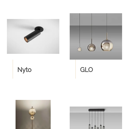
Nyto
GLO