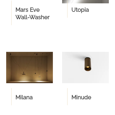
Mars Eve
Utopia
Wall-Washer
Milana
Minude