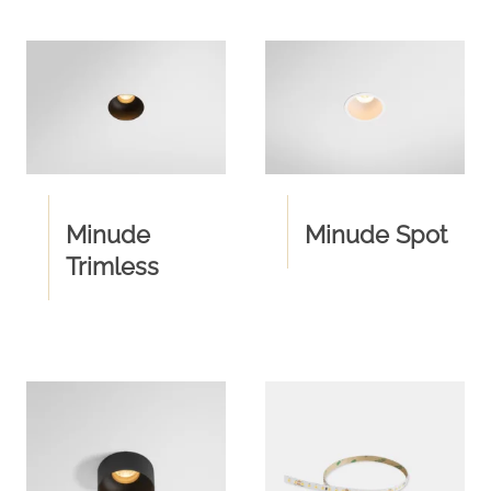
Minude
Minude Spot
Trimless