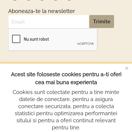
Aboneaza-te la newsletter
Trimite
DESPRE NOI
Acest site foloseste cookies pentru a-ti oferi
cea mai buna experienta
INFORMATII
Cookies sunt colectate pentru a tine minte
datele de conectare, pentru a asigura
Contact
conectare securizata, pentru a colecta
0722.640.103
statistici pentru optimizarea performantei
sitului si pentru a oferi continut relevant
lighting@demco.ro
pentru tine.