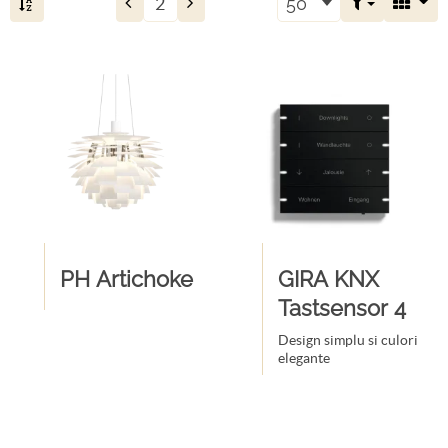
50
PH Artichoke
GIRA KNX
Tastsensor 4
Design simplu si culori
elegante