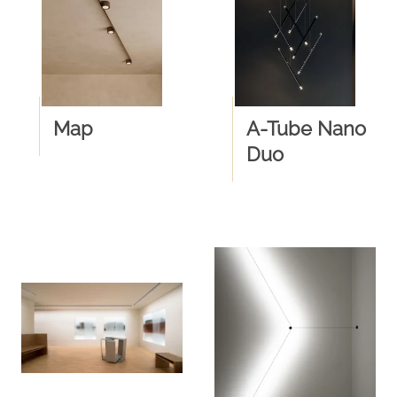
Map
A-Tube Nano
Duo