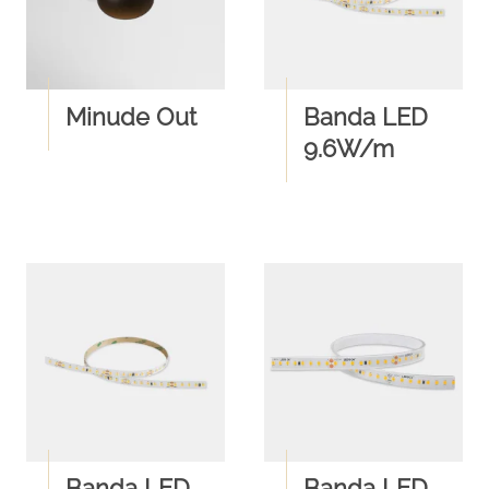
Minude Out
Banda LED
9.6W/m
Banda LED
Banda LED