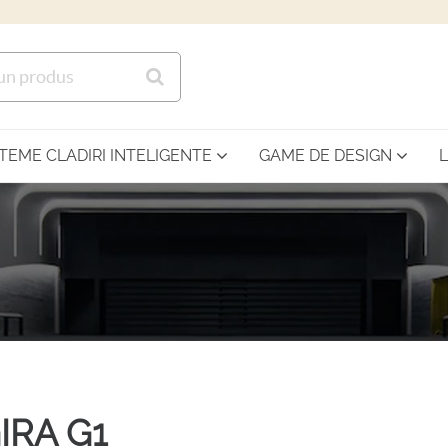
Sari la continutul principal
STEME CLADIRI INTELIGENTE
GAME DE DESIGN
IRA G1