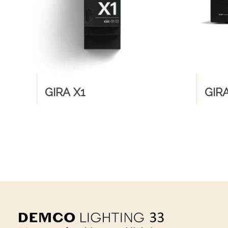
GIRA X1
GIR