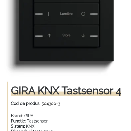
GIRA KNX Tastsensor 4
Cod de produs:
504300-3
Brand:
GIRA
Functie:
Tastsensor
Sistem:
KNX