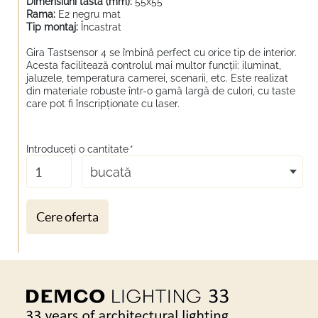
Dimensiuni tasta (mm):
55x55
Rama:
E2 negru mat
Tip montaj:
Încastrat
Gira Tastsensor 4 se îmbină perfect cu orice tip de interior.
Acesta facilitează controlul mai multor funcții: iluminat,
jaluzele, temperatura camerei, scenarii, etc. Este realizat
din materiale robuste într-o gamă largă de culori, cu taste
care pot fi înscripționate cu laser.
Introduceţi o cantitate
*
bucată
Cere oferta