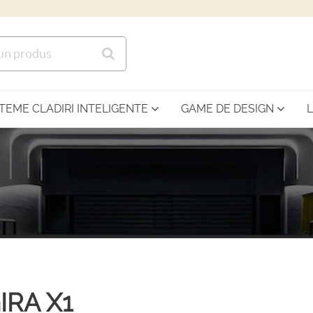
Sari la continutul principal
STEME CLADIRI INTELIGENTE
GAME DE DESIGN
IRA X1