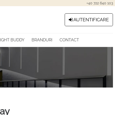
+40 722 640 103
AUTENTIFICARE
LIGHT BUDDY
BRANDURI
CONTACT
lay