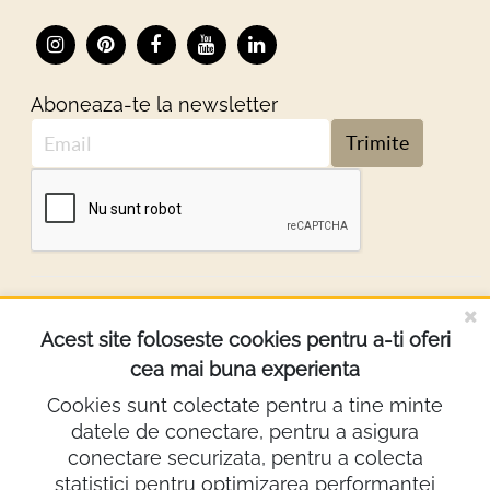
Aboneaza-te la newsletter
Trimite
DESPRE NOI
Acest site foloseste cookies pentru a-ti oferi
cea mai buna experienta
INFORMATII
Cookies sunt colectate pentru a tine minte
datele de conectare, pentru a asigura
Contact
conectare securizata, pentru a colecta
0722.640.103
statistici pentru optimizarea performantei