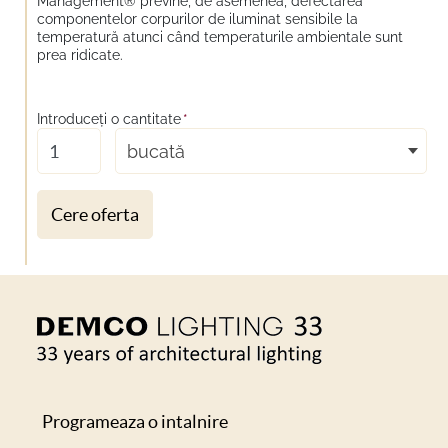
Management® previne, de asemenea, defectarea
componentelor corpurilor de iluminat sensibile la
temperatură atunci când temperaturile ambientale sunt
prea ridicate.
Introduceţi o cantitate
*
bucată
Cere oferta
Programeaza o intalnire