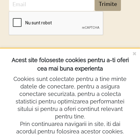
Trimite
DESPRE NOI
Acest site foloseste cookies pentru a-ti oferi
cea mai buna experienta
INFORMATII
Cookies sunt colectate pentru a tine minte
datele de conectare, pentru a asigura
Contact
conectare securizata, pentru a colecta
0722.640.103
statistici pentru optimizarea performantei
sitului si pentru a oferi continut relevant
lighting@demco.ro
pentru tine.
Showroom
Prin continuarea navigarii in site, iti dai
acordul pentru folosirea acestor cookies.