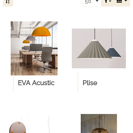
50
EVA Acustic
Plise