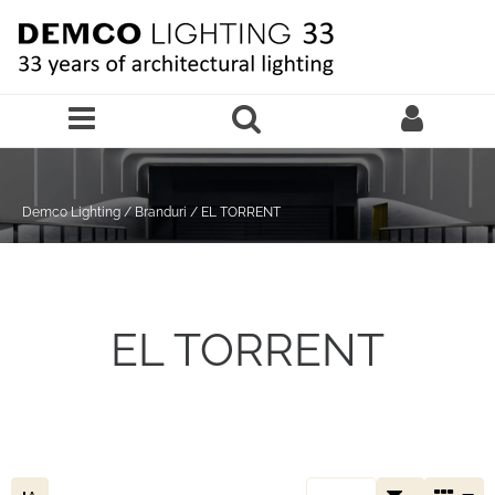
Sari la continutul principal
Demco Lighting
/
Branduri
/
EL TORRENT
EL TORRENT