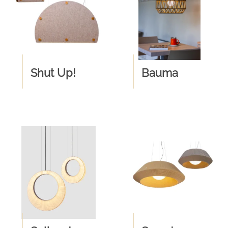
Shut Up!
Bauma