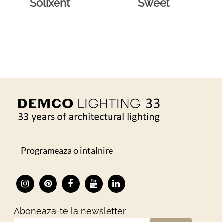
Solixent
Sweet
Programeaza o intalnire
Aboneaza-te la newsletter