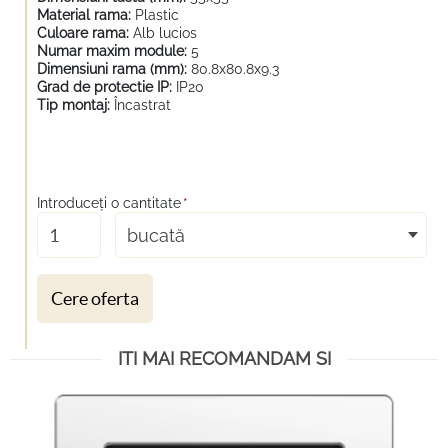
Material rama:
Plastic
Culoare rama:
Alb lucios
Numar maxim module:
5
Dimensiuni rama (mm):
80.8x80.8x9.3
Grad de protectie IP:
IP20
Tip montaj:
Încastrat
Introduceţi o cantitate
*
bucată
Cere oferta
ITI MAI RECOMANDAM SI