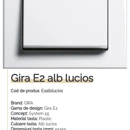
Gira E2 alb lucios
Cod de produs:
E2alblucios
Brand:
GIRA
Gama de design:
Gira E2
Concept:
System 55
Material tasta:
Plastic
Culoare tasta:
Alb lucios
Dimensiuni tasta (mm):
55x55