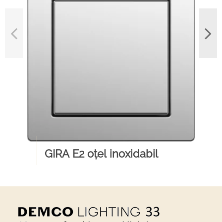
GIRA E2 oțel inoxidabil