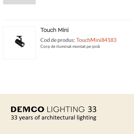
Touch Mini
Cod de produs:
TouchMini84183
Corp de iluminat montat pe șină