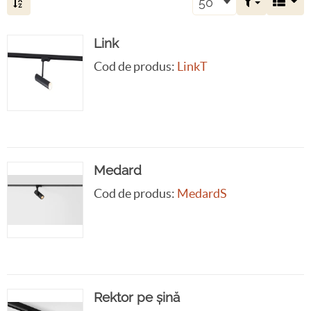
50
Link
Cod de produs:
LinkT
Medard
Cod de produs:
MedardS
Rektor pe șină