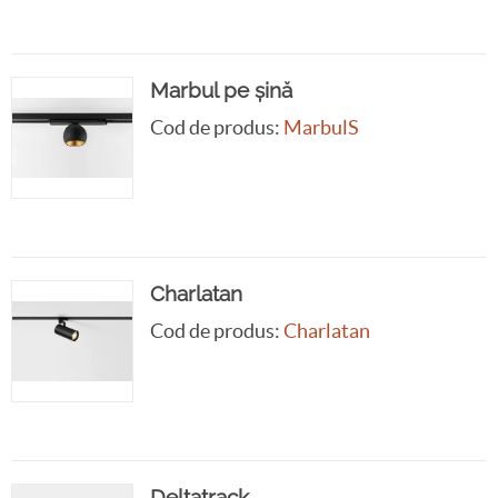
Marbul pe șină
Cod de produs:
MarbulS
Charlatan
Cod de produs:
Charlatan
Deltatrack