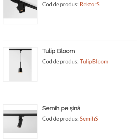
Cod de produs:
RektorS
Tulip Bloom
Cod de produs:
TulipBloom
Semih pe șină
Cod de produs:
SemihS