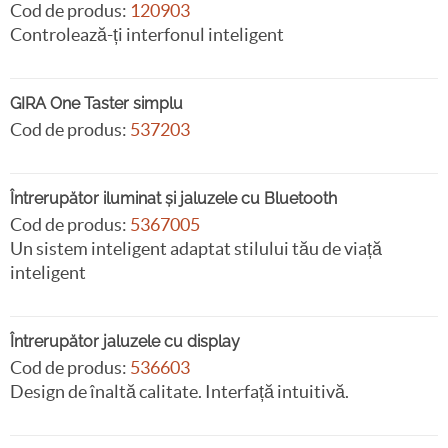
Cod de produs:
120903
Controlează-ți interfonul inteligent
GIRA One Taster simplu
Cod de produs:
537203
Întrerupător iluminat și jaluzele cu Bluetooth
Cod de produs:
5367005
Un sistem inteligent adaptat stilului tău de viață
inteligent
Întrerupător jaluzele cu display
Cod de produs:
536603
Design de înaltă calitate. Interfață intuitivă.