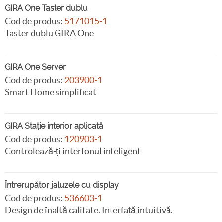
GIRA One Taster dublu
Cod de produs:
5171015-1
Taster dublu GIRA One
GIRA One Server
Cod de produs:
203900-1
Smart Home simplificat
GIRA Stație interior aplicată
Cod de produs:
120903-1
Controlează-ți interfonul inteligent
Întrerupător jaluzele cu display
Cod de produs:
536603-1
Design de înaltă calitate. Interfață intuitivă.