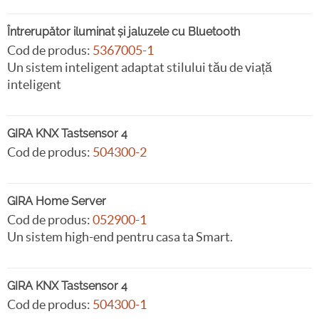
Întrerupător iluminat și jaluzele cu Bluetooth
Cod de produs:
5367005-1
Un sistem inteligent adaptat stilului tău de viață
inteligent
GIRA KNX Tastsensor 4
Cod de produs:
504300-2
GIRA Home Server
Cod de produs:
052900-1
Un sistem high-end pentru casa ta Smart.
GIRA KNX Tastsensor 4
Cod de produs:
504300-1