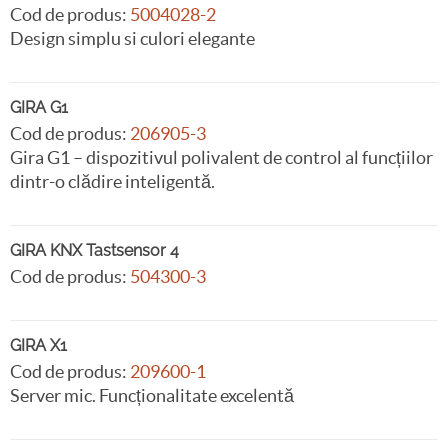
Cod de produs:
5004028-2
Design simplu si culori elegante
GIRA G1
Cod de produs:
206905-3
Gira G1 – dispozitivul polivalent de control al funcțiilor
dintr-o clădire inteligentă.
GIRA KNX Tastsensor 4
Cod de produs:
504300-3
GIRA X1
Cod de produs:
209600-1
Server mic. Funcționalitate excelentă