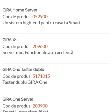
GIRA Home Server
Cod de produs:
052900
Un sistem high-end pentru casa ta Smart.
GIRA X1
Cod de produs:
209600
Server mic. Funcționalitate excelentă
GIRA One Taster dublu
Cod de produs:
5171015
Taster dublu GIRA One
GIRA One Server
Cod de produs:
203900
Smart Home simplificat