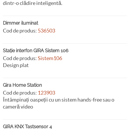
dintr-o clădire inteligentă.
Dimmer iluminat
Cod de produs:
536503
Stație interfon GIRA Sistem 106
Cod de produs:
Sistem106
Design plat
Gira Home Station
Cod de produs:
123903
Întâmpinați oaspeții cu un sistem hands-free sau o
cameră video
GIRA KNX Tastsensor 4