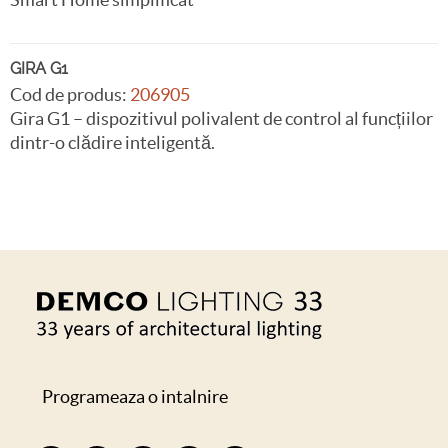
GIRA G1
Cod de produs:
206905
Gira G1 – dispozitivul polivalent de control al funcțiilor
dintr-o clădire inteligentă.
Programeaza o intalnire