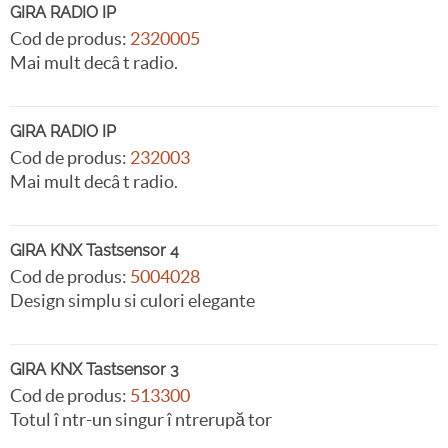
GIRA RADIO IP
Cod de produs:
2320005
Mai mult decâ t radio.
GIRA RADIO IP
Cod de produs:
232003
Mai mult decâ t radio.
GIRA KNX Tastsensor 4
Cod de produs:
5004028
Design simplu si culori elegante
GIRA KNX Tastsensor 3
Cod de produs:
513300
Totul î ntr-un singur î ntrerupă tor