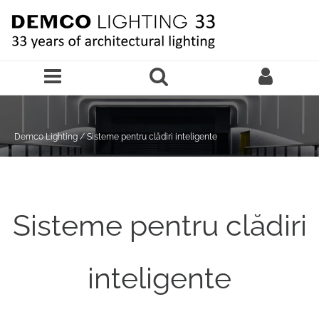
Sari la continutul principal
Demco Lighting
/
Sisteme pentru clădiri inteligente
Sisteme pentru clădiri
inteligente