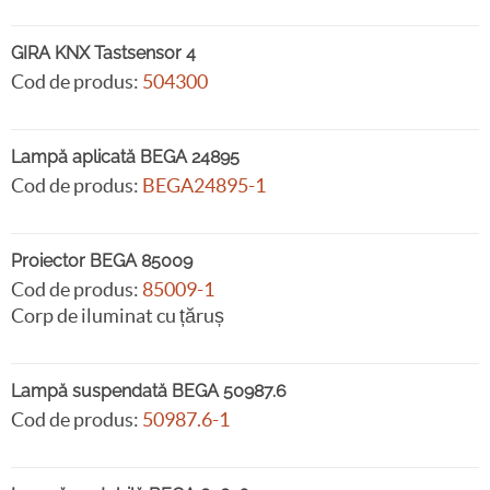
GIRA KNX Tastsensor 4
Cod de produs:
504300
Lampă aplicată BEGA 24895
Cod de produs:
BEGA24895-1
Proiector BEGA 85009
Cod de produs:
85009-1
Corp de iluminat cu țăruș
Lampă suspendată BEGA 50987.6
Cod de produs:
50987.6-1