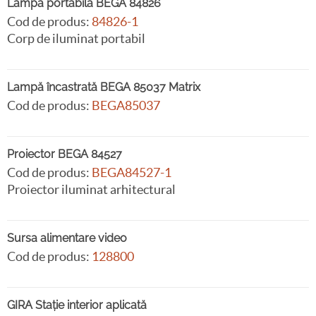
Lampă portabilă BEGA 84826
Cod de produs:
84826-1
Corp de iluminat portabil
Lampă încastrată BEGA 85037 Matrix
Cod de produs:
BEGA85037
Proiector BEGA 84527
Cod de produs:
BEGA84527-1
Proiector iluminat arhitectural
Sursa alimentare video
Cod de produs:
128800
GIRA Stație interior aplicată